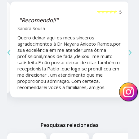
5
☆☆☆☆☆
5
"Recomendo!!"
Sandra Sousa
Quero deixar aqui os meus sinceros
agradecimentos á Dr Nayara Aniceto Ramos,por
‹
›
sua excelência em me atender,uma ótima
a
profissional,mãos de fada ,deixou -me muito
satisfeita.E não posso deixar de citar também o
recepcionista Pablo ,que logo se prontificou em
me direcionar , um atendimento que me
proporcionou admiração. Com certeza,
recomendarei vocês á familiares, amigos.
Pesquisas relacionadas