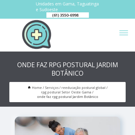
Unidades em Gama, Taguatinga
e Sudoeste
(61) 3550-6998
ONDE FAZ RPG POSTURAL JARDIM
BOTÂNICO
Home
Serviços
reeducação postural global
rpg postural Setor Oeste Gama
onde faz rpg postural Jardim Botânico