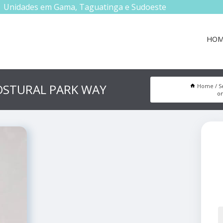
Unidades em Gama, Taguatinga e Sudoeste
HOM
OSTURAL PARK WAY
Home
S
on