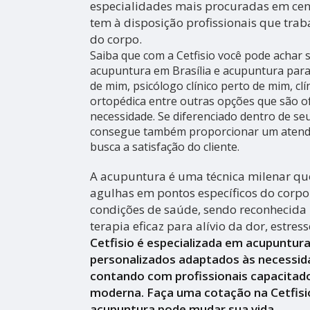
especialidades mais procuradas em cen
tem à disposição profissionais que trab
do corpo.
Saiba que com a Cetfisio você pode achar
acupuntura em Brasília e acupuntura para
de mim, psicólogo clínico perto de mim, clín
ortopédica entre outras opções que são o
necessidade. Se diferenciado dentro de s
consegue também proporcionar um atend
busca a satisfação do cliente.
A acupuntura é uma técnica milenar que
agulhas em pontos específicos do corpo 
condições de saúde, sendo reconhecid
terapia eficaz para alívio da dor, estres
Cetfisio é especializada em acupuntur
personalizados adaptados às necessid
contando com profissionais capacitado
moderna. Faça uma cotação na Cetfisi
acupuntura pode mudar sua vida.