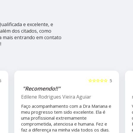
alificada e excelente, e
além dos citados, como
ba mais entrando em contato
!
5
☆☆☆☆☆
5
"Recomendo!!"
Edilene Rodrigues Vieira Aguiar
Faço acompanhamento com a Dra Mariana e
meu progresso tem sido excelente. Ela é
uma profissional extremamente
comprometida, atenciosa e humana. Fez e
faz a diferença na minha vida todos os dias.