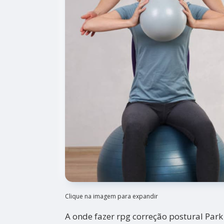
Clique na imagem para expandir
A onde fazer rpg correção postural Par