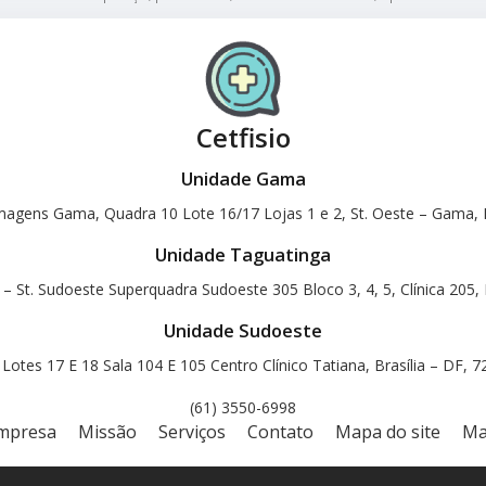
Cetfisio
Unidade Gama
magens Gama, Quadra 10 Lote 16/17 Lojas 1 e 2, St. Oeste – Gama, B
Unidade Taguatinga
 – St. Sudoeste Superquadra Sudoeste 305 Bloco 3, 4, 5, Clínica 205, 
Unidade Sudoeste
otes 17 E 18 Sala 104 E 105 Centro Clínico Tatiana, Brasília – DF, 
(61) 3550-6998
mpresa
Missão
Serviços
Contato
Mapa do site
Ma