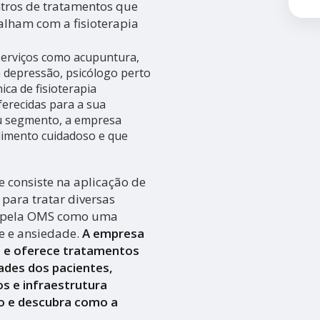
tros de tratamentos que
alham com a fisioterapia
 serviços como acupuntura,
 depressão, psicólogo perto
ica de fisioterapia
ferecidas para a sua
eu segmento, a empresa
imento cuidadoso e que
 consiste na aplicação de
para tratar diversas
a pela OMS como uma
se e ansiedade.
A empresa
a e oferece tratamentos
ades dos pacientes,
s e infraestrutura
o e descubra como a