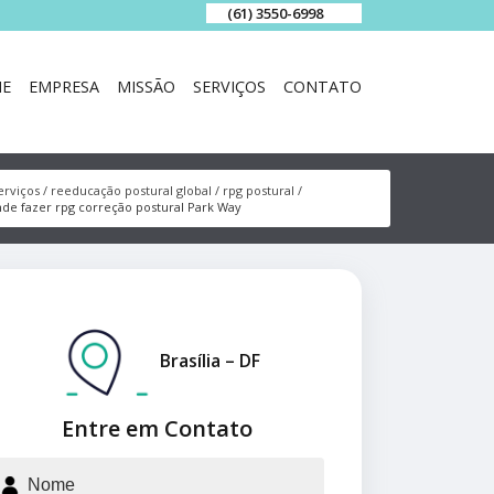
(61) 3550-6998
E
EMPRESA
MISSÃO
SERVIÇOS
CONTATO
erviços
reeducação postural global
rpg postural
de fazer rpg correção postural Park Way
Brasília – DF
Entre em Contato