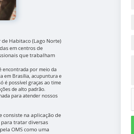
 de Habitaco (Lago Norte)
das em centros de
ssionais que trabalham
é encontrada por meio da
a em Brasília, acupuntura e
só é possível graças ao time
ações de alto padrão.
nada para atender nossos
 consiste na aplicação de
para tratar diversas
a pela OMS como uma