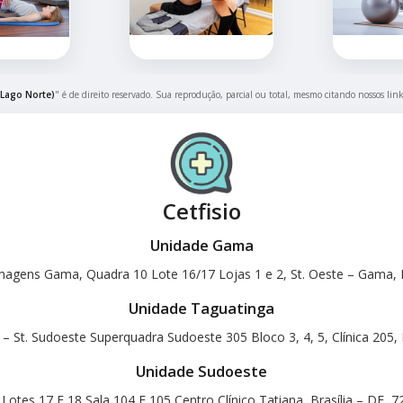
(Lago Norte)
" é de direito reservado. Sua reprodução, parcial ou total, mesmo citando nossos link
Cetfisio
Unidade Gama
magens Gama, Quadra 10 Lote 16/17 Lojas 1 e 2, St. Oeste – Gama, B
Unidade Taguatinga
 – St. Sudoeste Superquadra Sudoeste 305 Bloco 3, 4, 5, Clínica 205, 
Unidade Sudoeste
otes 17 E 18 Sala 104 E 105 Centro Clínico Tatiana, Brasília – DF, 