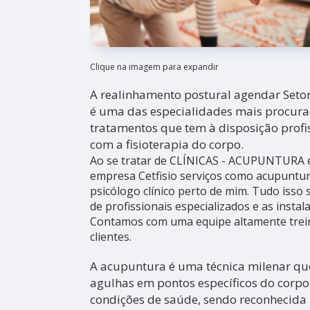
Clique na imagem para expandir
A realinhamento postural agendar Setor
é uma das especialidades mais procura
tratamentos que tem à disposição profi
com a fisioterapia do corpo.
Ao se tratar de CLÍNICAS - ACUPUNTURA 
empresa Cetfisio serviços como acupuntur
psicólogo clínico perto de mim. Tudo isso 
de profissionais especializados e as instal
Contamos com uma equipe altamente trei
clientes.
A acupuntura é uma técnica milenar que
agulhas em pontos específicos do corpo 
condições de saúde, sendo reconhecid