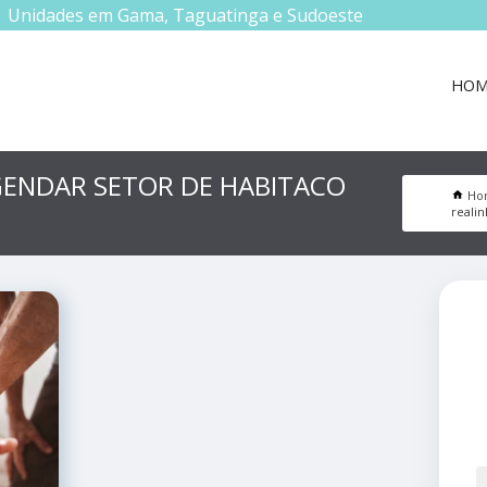
Unidades em Gama, Taguatinga e Sudoeste
HOM
ENDAR SETOR DE HABITACO
Ho
reali