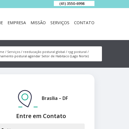
(61) 3550-6998
E
EMPRESA
MISSÃO
SERVIÇOS
CONTATO
me
Serviços
reeducação postural global
rpg postural
nhamento postural agendar Setor de Habitaco (Lago Norte)
Brasília – DF
Entre em Contato