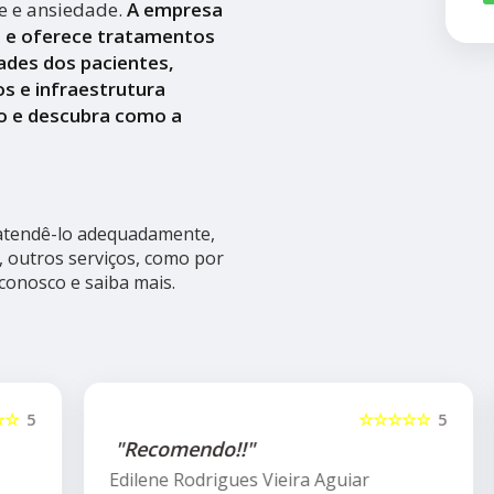
se e ansiedade.
A empresa
a e oferece tratamentos
ades dos pacientes,
s e infraestrutura
o e descubra como a
 atendê-lo adequadamente,
, outros serviços, como por
 conosco e saiba mais.
5
☆☆☆☆☆
5
"Recomendo!!"
Edilene Rodrigues Vieira Aguiar