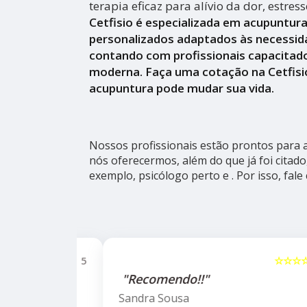
terapia eficaz para alívio da dor, estres
Cetfisio é especializada em acupuntur
personalizados adaptados às necessid
contando com profissionais capacitado
moderna. Faça uma cotação na Cetfisi
acupuntura pode mudar sua vida.
Nossos profissionais estão prontos para
nós oferecermos, além do que já foi citado
exemplo, psicólogo perto e . Por isso, fale
☆☆☆☆☆
5
☆☆☆☆☆
alho da
"Recomendo!!"
ho do
Sandra Sousa