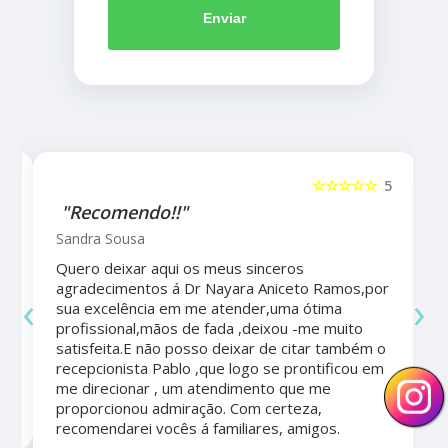
Enviar
5
☆☆☆☆☆
5
"Recomendo!!"
Sandra Sousa
Quero deixar aqui os meus sinceros
agradecimentos á Dr Nayara Aniceto Ramos,por
‹
›
sua excelência em me atender,uma ótima
a
profissional,mãos de fada ,deixou -me muito
satisfeita.E não posso deixar de citar também o
recepcionista Pablo ,que logo se prontificou em
me direcionar , um atendimento que me
proporcionou admiração. Com certeza,
recomendarei vocês á familiares, amigos.