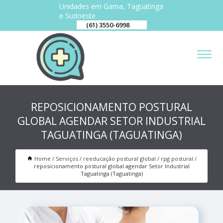
Unidades em Gama, Taguatinga
e Sudoeste
(61) 3550-6998
REPOSICIONAMENTO POSTURAL
GLOBAL AGENDAR SETOR INDUSTRIAL
TAGUATINGA (TAGUATINGA)
Home
Serviços
reeducação postural global
rpg postural
reposicionamento postural global agendar Setor Industrial
Taguatinga (Taguatinga)