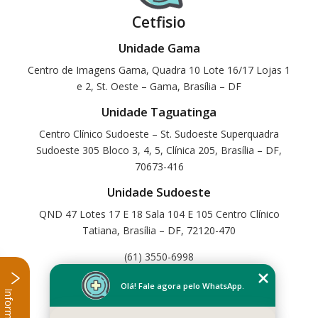
Cetfisio
Unidade Gama
Centro de Imagens Gama, Quadra 10 Lote 16/17 Lojas 1
e 2, St. Oeste – Gama, Brasília – DF
Unidade Taguatinga
Centro Clínico Sudoeste – St. Sudoeste Superquadra
Sudoeste 305 Bloco 3, 4, 5, Clínica 205, Brasília – DF,
70673-416
Unidade Sudoeste
QND 47 Lotes 17 E 18 Sala 104 E 105 Centro Clínico
Tatiana, Brasília – DF, 72120-470
(61) 3550-6998
Home
Olá! Fale agora pelo WhatsApp.
Informações
Empresa
Missão