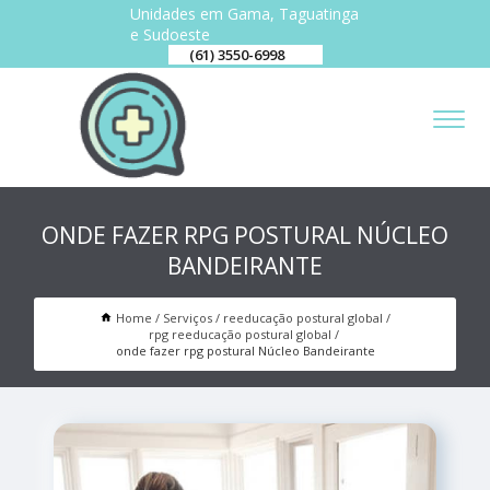
Unidades em Gama, Taguatinga
e Sudoeste
(61) 3550-6998
ONDE FAZER RPG POSTURAL NÚCLEO
BANDEIRANTE
Home
Serviços
reeducação postural global
rpg reeducação postural global
onde fazer rpg postural Núcleo Bandeirante