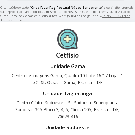
O conteúdo do texto "
Onde Fazer Rpg Postural Núcleo Bandeirante
" é de direito reservado.
Sua reprodução, parcial ou total, mesmo citando nossos links, é proibida sem a autorização do
autor. Crime de violação de direito autoral – artigo 184 do Código Penal –
Lei 9610/98 - Lei de
direitos autorais
.
Cetfisio
Unidade Gama
Centro de Imagens Gama, Quadra 10 Lote 16/17 Lojas 1
e 2, St. Oeste – Gama, Brasília – DF
Unidade Taguatinga
Centro Clínico Sudoeste – St. Sudoeste Superquadra
Sudoeste 305 Bloco 3, 4, 5, Clínica 205, Brasília – DF,
70673-416
Unidade Sudoeste