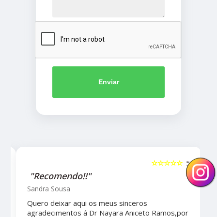
Enviar
5
☆☆☆☆☆
5
"Recomendo!!"
Sandra Sousa
Quero deixar aqui os meus sinceros
agradecimentos á Dr Nayara Aniceto Ramos,por