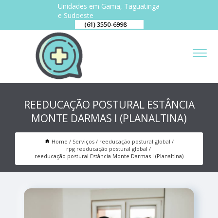
Unidades em Gama, Taguatinga
e Sudoeste
(61) 3550-6998
REEDUCAÇÃO POSTURAL ESTÂNCIA
MONTE DARMAS I (PLANALTINA)
Home
Serviços
reeducação postural global
rpg reeducação postural global
reeducação postural Estância Monte Darmas I (Planaltina)