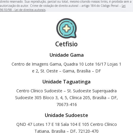
direito reservado. Sua reprodução, parcial ou total, mesmo citando nossos links, é proibida sem a
autorização do autor. Crime de violação de direito autoral – artigo 184 do Código Penal –
Lei
9610/98 - Lei de direitos autorais
.
Cetfisio
Unidade Gama
Centro de Imagens Gama, Quadra 10 Lote 16/17 Lojas 1
e 2, St. Oeste – Gama, Brasília – DF
Unidade Taguatinga
Centro Clínico Sudoeste – St. Sudoeste Superquadra
Sudoeste 305 Bloco 3, 4, 5, Clínica 205, Brasília – DF,
70673-416
Unidade Sudoeste
QND 47 Lotes 17 E 18 Sala 104 E 105 Centro Clínico
Tatiana, Brasília – DF, 72120-470