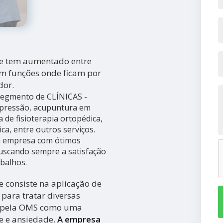
te tem aumentado entre
m funções onde ficam por
dor.
 segmento de CLÍNICAS -
pressão, acupuntura em
a de fisioterapia ortopédica,
ica, entre outros serviços.
da empresa com ótimos
 buscando sempre a satisfação
abalhos.
 consiste na aplicação de
para tratar diversas
a pela OMS como uma
se e ansiedade.
A empresa