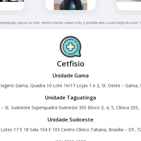
 reprodução, parcial ou total, mesmo citando nossos links, é proibida sem a autorização do autor. 
Cetfisio
Unidade Gama
magens Gama, Quadra 10 Lote 16/17 Lojas 1 e 2, St. Oeste – Gama, B
Unidade Taguatinga
 – St. Sudoeste Superquadra Sudoeste 305 Bloco 3, 4, 5, Clínica 205, 
Unidade Sudoeste
otes 17 E 18 Sala 104 E 105 Centro Clínico Tatiana, Brasília – DF, 