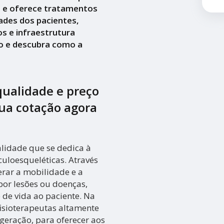
a e oferece tratamentos
ades dos pacientes,
s e infraestrutura
o e descubra como a
qualidade e preço
 sua cotação agora
lidade que se dedica à
uloesqueléticas. Através
perar a mobilidade e a
or lesões ou doenças,
de vida ao paciente. Na
isioterapeutas altamente
geração, para oferecer aos