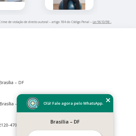
Crime de violação de direito autoral – artigo 184 do Código Penal –
Lei 9610/98 -
rasília – DF
Olá! Fale agora pelo WhatsApp.
Brasília – DF, 70673-416
Brasília – DF
72120-470