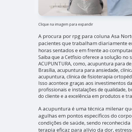
Clique na imagem para expandir
A procura por rpg para coluna Asa Nor
pacientes que trabalham diariamente e
horas sentados e em frente ao computa
Saiba que a Cetfisio oferece a solução no
ACUPUNTURA, como, acupuntura para de
Brasília, acupuntura para ansiedade, clínic
acupuntura, clínica de fisioterapia ortopéd
Isso acontece graças aos investimentos 
profissionais e instalações de qualidade,
do cliente e a excelência em produtos e tr
A acupuntura é uma técnica milenar que
agulhas em pontos específicos do corpo 
condições de saúde, sendo reconhecid
terapia eficaz para alívio da dor, estres