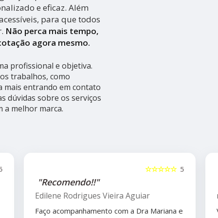
alizado e eficaz. Além
acessíveis, para que todos
r.
Não perca mais tempo,
 cotação agora mesmo.
 profissional e objetiva.
ros trabalhos, como
ba mais entrando em contato
s dúvidas sobre os serviços
m a melhor marca.
5
☆☆☆☆☆
5
"Recomendo!!"
Edilene Rodrigues Vieira Aguiar
Faço acompanhamento com a Dra Mariana e