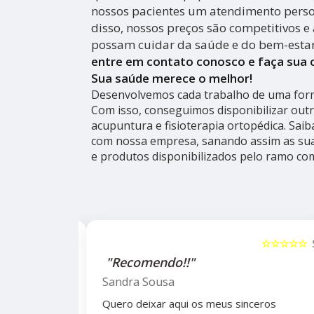
nossos pacientes um atendimento person
disso, nossos preços são competitivos e 
possam cuidar da saúde e do bem-esta
entre em contato conosco e faça sua
Sua saúde merece o melhor!
Desenvolvemos cada trabalho de uma forma
Com isso, conseguimos disponibilizar out
acupuntura e fisioterapia ortopédica. Sai
com nossa empresa, sanando assim as sua
e produtos disponibilizados pelo ramo co
☆☆☆☆☆
5
☆☆☆☆☆
alho da
"Recomendo!!"
ho do
Sandra Sousa
Quero deixar aqui os meus sinceros