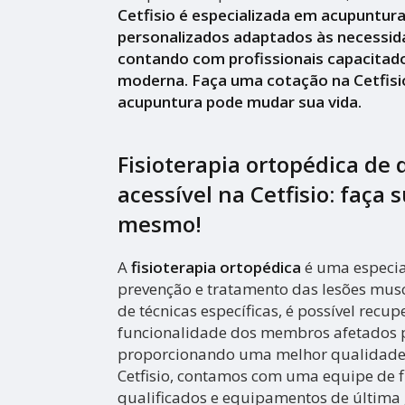
Cetfisio é especializada em acupuntur
personalizados adaptados às necessid
contando com profissionais capacitado
moderna. Faça uma cotação na Cetfisi
acupuntura pode mudar sua vida.
Fisioterapia ortopédica de 
acessível na Cetfisio: faça
mesmo!
A
fisioterapia ortopédica
é uma especia
prevenção e tratamento das lesões musc
de técnicas específicas, é possível recu
funcionalidade dos membros afetados p
proporcionando uma melhor qualidade 
Cetfisio, contamos com uma equipe de f
qualificados e equipamentos de última 