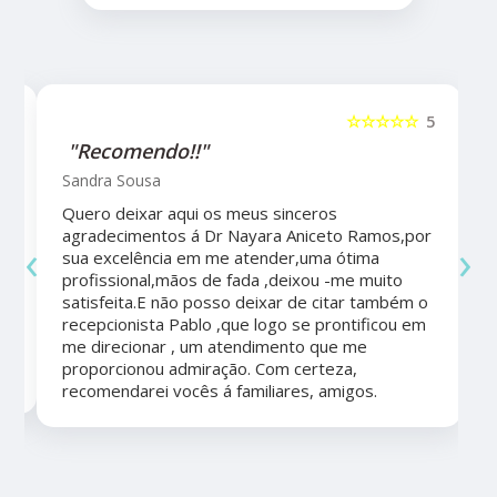
5
☆☆☆☆☆
5
"Recomendo!!"
Sandra Sousa
Quero deixar aqui os meus sinceros
agradecimentos á Dr Nayara Aniceto Ramos,por
‹
›
sua excelência em me atender,uma ótima
a
profissional,mãos de fada ,deixou -me muito
satisfeita.E não posso deixar de citar também o
recepcionista Pablo ,que logo se prontificou em
me direcionar , um atendimento que me
proporcionou admiração. Com certeza,
recomendarei vocês á familiares, amigos.