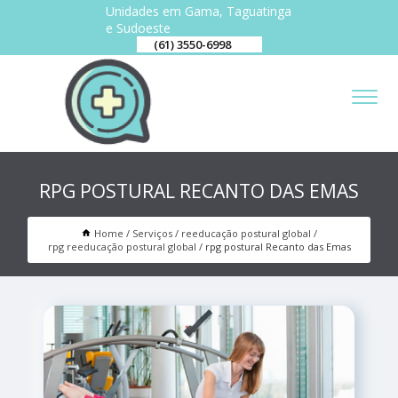
Unidades em Gama, Taguatinga
e Sudoeste
(61) 3550-6998
RPG POSTURAL RECANTO DAS EMAS
Home
Serviços
reeducação postural global
rpg reeducação postural global
rpg postural Recanto das Emas