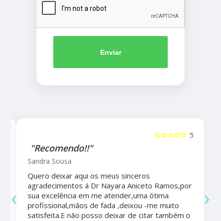
Enviar
5
☆☆☆☆☆
5
"Recomendo!!"
Sandra Sousa
Quero deixar aqui os meus sinceros
agradecimentos á Dr Nayara Aniceto Ramos,por
‹
›
sua excelência em me atender,uma ótima
a
profissional,mãos de fada ,deixou -me muito
satisfeita.E não posso deixar de citar também o