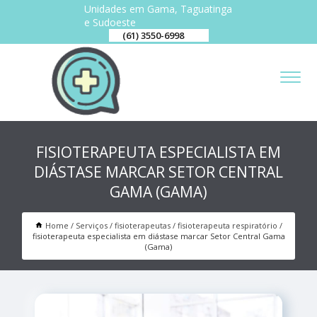
Unidades em Gama, Taguatinga
e Sudoeste
(61) 3550-6998
FISIOTERAPEUTA ESPECIALISTA EM
DIÁSTASE MARCAR SETOR CENTRAL
GAMA (GAMA)
Home
Serviços
fisioterapeutas
fisioterapeuta respiratório
fisioterapeuta especialista em diástase marcar Setor Central Gama
(Gama)