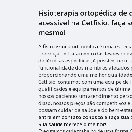
Fisioterapia ortopédica de 
acessível na Cetfisio: faça
mesmo!
A
fisioterapia ortopédica
é uma especia
prevenção e tratamento das lesões musc
de técnicas específicas, é possível recu
funcionalidade dos membros afetados p
proporcionando uma melhor qualidade 
Cetfisio, contamos com uma equipe de f
qualificados e equipamentos de última 
nossos pacientes um atendimento person
disso, nossos preços são competitivos e 
possam cuidar da saúde e do bem-esta
entre em contato conosco e faça sua
Sua saúde merece o melhor!
Executamos cada trabalho de uma forma Qu