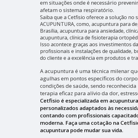
em situações onde é necessário prevenir
afetam o sistema respiratório.
Saiba que a Cetfisio oferece a solução no
ACUPUNTURA, como, acupuntura para de
Brasília, acupuntura para ansiedade, clínic
acupuntura, clínica de fisioterapia ortopéd
Isso acontece graças aos investimentos 
profissionais e instalações de qualidade,
do cliente e a excelência em produtos e tr
A acupuntura é uma técnica milenar que
agulhas em pontos específicos do corpo 
condições de saúde, sendo reconhecid
terapia eficaz para alívio da dor, estres
Cetfisio é especializada em acupuntur
personalizados adaptados às necessid
contando com profissionais capacitado
moderna. Faça uma cotação na Cetfisi
acupuntura pode mudar sua vida.