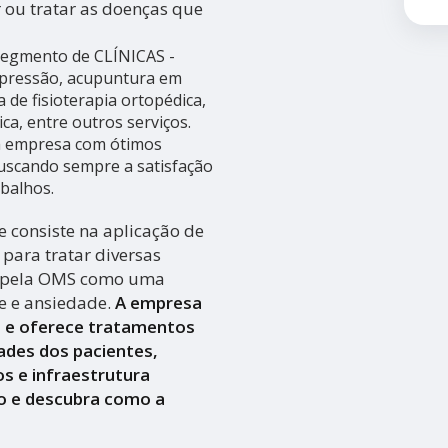
 ou tratar as doenças que
 segmento de CLÍNICAS -
pressão, acupuntura em
a de fisioterapia ortopédica,
ica, entre outros serviços.
da empresa com ótimos
 buscando sempre a satisfação
abalhos.
 consiste na aplicação de
para tratar diversas
a pela OMS como uma
se e ansiedade.
A empresa
a e oferece tratamentos
ades dos pacientes,
s e infraestrutura
o e descubra como a