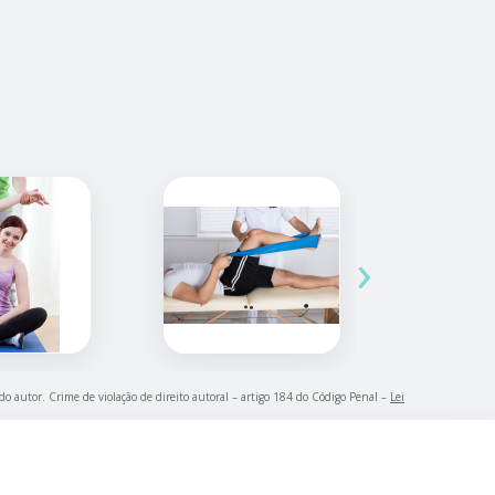
›
 do autor. Crime de violação de direito autoral – artigo 184 do Código Penal –
Lei