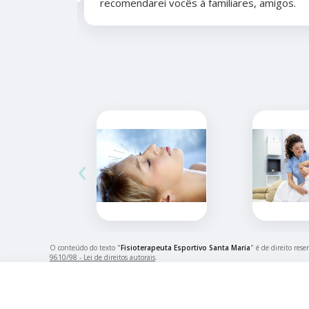
recomendarei vocês á familiares, amigos.
‹
O conteúdo do texto "
Fisioterapeuta Esportivo Santa Maria
" é de direito res
9610/98 - Lei de direitos autorais
.