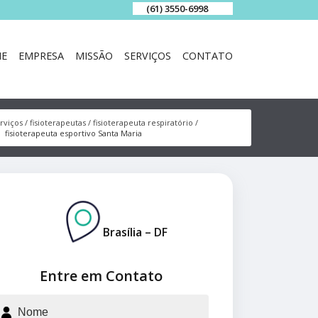
(61) 3550-6998
E
EMPRESA
MISSÃO
SERVIÇOS
CONTATO
rviços
fisioterapeutas
fisioterapeuta respiratório
fisioterapeuta esportivo Santa Maria
Brasília – DF
Entre em Contato