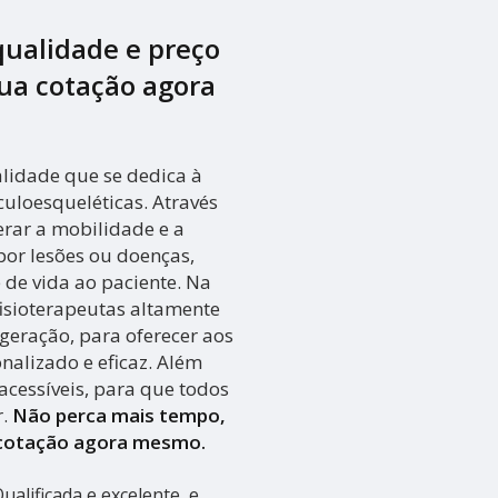
qualidade e preço
 sua cotação agora
lidade que se dedica à
uloesqueléticas. Através
perar a mobilidade e a
or lesões ou doenças,
de vida ao paciente. Na
isioterapeutas altamente
geração, para oferecer aos
alizado e eficaz. Além
acessíveis, para que todos
r.
Não perca mais tempo,
 cotação agora mesmo.
alificada e excelente, e