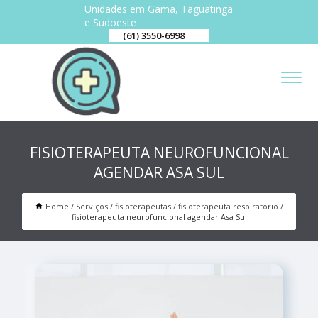
Unidades em Gama, Taguatinga
e Sudoeste
(61) 3550-6998
FISIOTERAPEUTA NEUROFUNCIONAL
AGENDAR ASA SUL
Home
Serviços
fisioterapeutas
fisioterapeuta respiratório
fisioterapeuta neurofuncional agendar Asa Sul