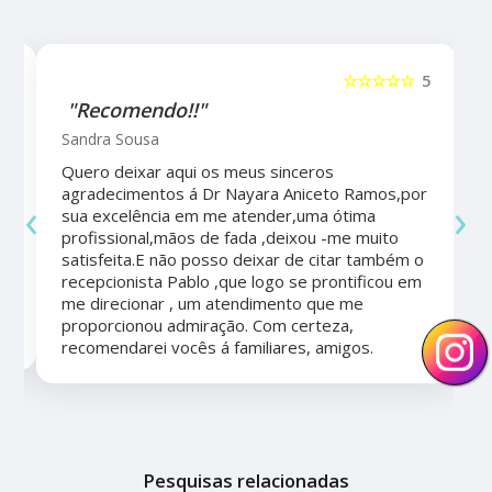
5
☆☆☆☆☆
5
"Recomendo!!"
Sandra Sousa
Quero deixar aqui os meus sinceros
agradecimentos á Dr Nayara Aniceto Ramos,por
‹
›
sua excelência em me atender,uma ótima
a
profissional,mãos de fada ,deixou -me muito
satisfeita.E não posso deixar de citar também o
recepcionista Pablo ,que logo se prontificou em
me direcionar , um atendimento que me
proporcionou admiração. Com certeza,
recomendarei vocês á familiares, amigos.
Pesquisas relacionadas