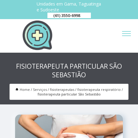
Unidades em Gama, Taguatinga
e Sudoeste
(61) 3550-6998
FISIOTERAPEUTA PARTICULAR SÃO
SEBASTIÃO
Home
Serviços
fisioterapeutas
fisioterapeuta respiratório
fisioterapeuta particular São Sebastião