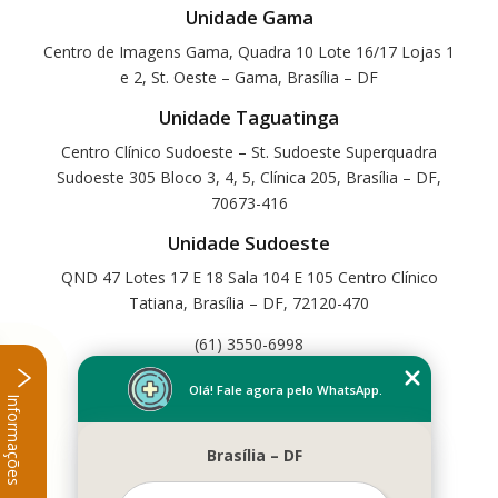
Unidade Gama
Centro de Imagens Gama, Quadra 10 Lote 16/17 Lojas 1
e 2, St. Oeste – Gama, Brasília – DF
Unidade Taguatinga
Centro Clínico Sudoeste – St. Sudoeste Superquadra
Sudoeste 305 Bloco 3, 4, 5, Clínica 205, Brasília – DF,
70673-416
Unidade Sudoeste
QND 47 Lotes 17 E 18 Sala 104 E 105 Centro Clínico
Tatiana, Brasília – DF, 72120-470
(61) 3550-6998
Home
Olá! Fale agora pelo WhatsApp.
Informações
Empresa
Missão
Brasília – DF
Serviços
Contato