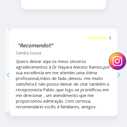
5
☆☆☆☆☆
5
"Recomendo!!"
Sandra Sousa
Quero deixar aqui os meus sinceros
agradecimentos á Dr Nayara Aniceto Ramos,por
‹
›
sua excelência em me atender,uma ótima
a
profissional,mãos de fada ,deixou -me muito
satisfeita.E não posso deixar de citar também o
recepcionista Pablo ,que logo se prontificou em
me direcionar , um atendimento que me
proporcionou admiração. Com certeza,
recomendarei vocês á familiares, amigos.