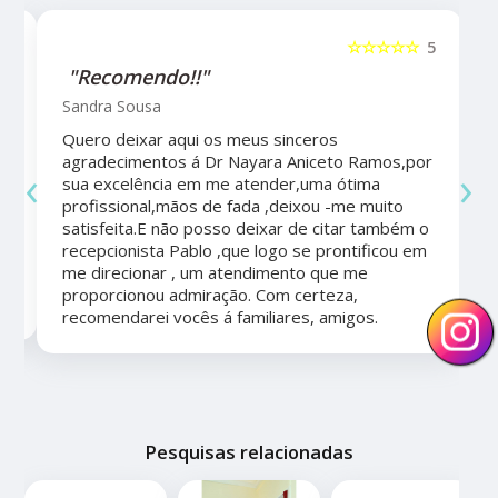
5
☆☆☆☆☆
5
"Recomendo!!"
Sandra Sousa
Quero deixar aqui os meus sinceros
agradecimentos á Dr Nayara Aniceto Ramos,por
‹
›
sua excelência em me atender,uma ótima
a
profissional,mãos de fada ,deixou -me muito
satisfeita.E não posso deixar de citar também o
recepcionista Pablo ,que logo se prontificou em
me direcionar , um atendimento que me
proporcionou admiração. Com certeza,
recomendarei vocês á familiares, amigos.
Pesquisas relacionadas