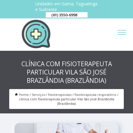
Unidades em Gama, Taguatinga
e Sudoeste
(61) 3550-6998
CLÍNICA COM FISIOTERAPEUTA
PARTICULAR VILA SÃO JOSÉ
BRAZLÂNDIA (BRAZLÂNDIA)
Home
Serviços
fisioterapeutas
fisioterapeuta respiratório
clínica com fisioterapeuta particular Vila São José Brazlândia
(Brazlândia)