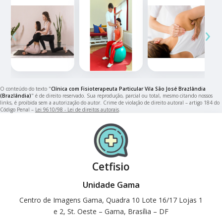
‹
›
O conteúdo do texto "
Clínica com Fisioterapeuta Particular Vila São José Brazlândia
(Brazlândia)
" é de direito reservado. Sua reprodução, parcial ou total, mesmo citando nossos
links, é proibida sem a autorização do autor. Crime de violação de direito autoral – artigo 184 do
Código Penal –
Lei 9610/98 - Lei de direitos autorais
.
Cetfisio
Unidade Gama
Centro de Imagens Gama, Quadra 10 Lote 16/17 Lojas 1
e 2, St. Oeste – Gama, Brasília – DF