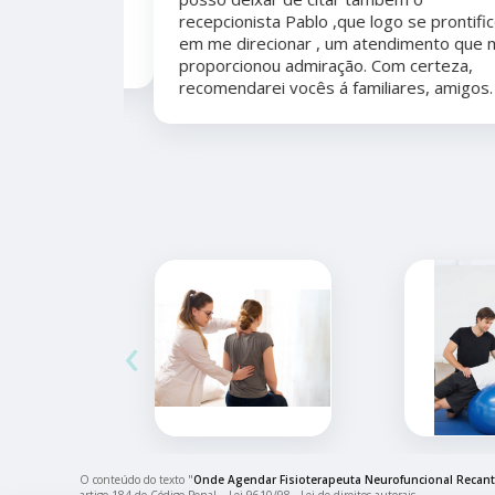
er organizada,
recepcionista Pablo ,que logo se prontificou
marcação,
em me direcionar , um atendimento que me
proporcionou admiração. Com certeza,
recomendarei vocês á familiares, amigos.
‹
O conteúdo do texto "
Onde Agendar Fisioterapeuta Neurofuncional Recan