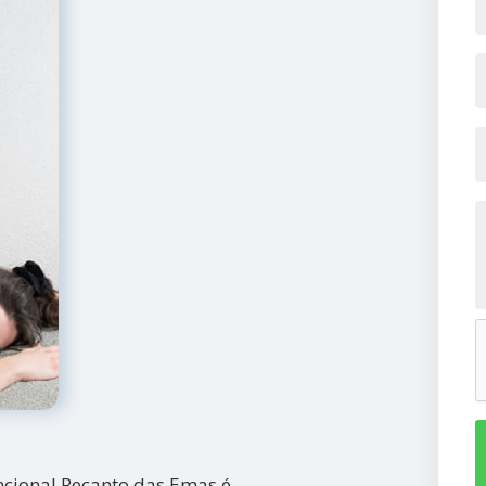
ncional Recanto das Emas é