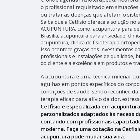
o profissional requisitado em situações
ou tratar as doenças que afetam o siste
Saiba que a Cetfisio oferece a solução no
ACUPUNTURA, como, acupuntura para de
Brasília, acupuntura para ansiedade, clínic
acupuntura, clínica de fisioterapia ortopéd
Isso acontece graças aos investimentos 
profissionais e instalações de qualidade,
do cliente e a excelência em produtos e tr
A acupuntura é uma técnica milenar que
agulhas em pontos específicos do corpo 
condições de saúde, sendo reconhecid
terapia eficaz para alívio da dor, estres
Cetfisio é especializada em acupuntur
personalizados adaptados às necessid
contando com profissionais capacitado
moderna. Faça uma cotação na Cetfisi
acupuntura pode mudar sua vida.