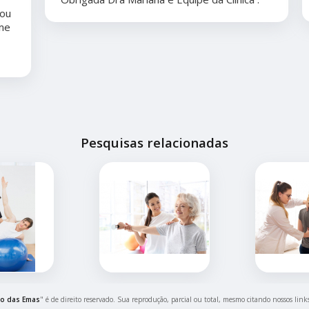
Pesquisas relacionadas
to das Emas
" é de direito reservado. Sua reprodução, parcial ou total, mesmo citando nossos links