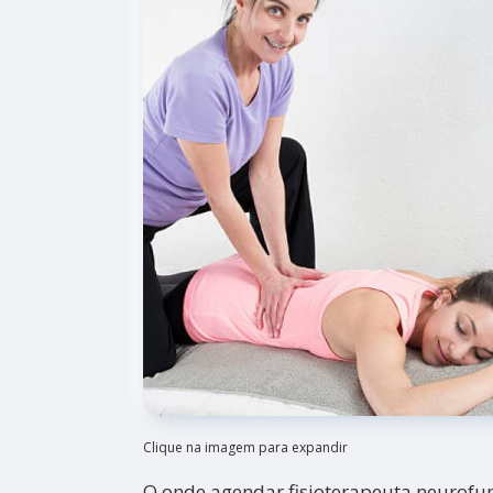
Clique na imagem para expandir
O onde agendar fisioterapeuta neurofu