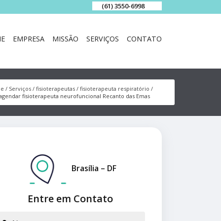
(61) 3550-6998
E
EMPRESA
MISSÃO
SERVIÇOS
CONTATO
e
Serviços
fisioterapeutas
fisioterapeuta respiratório
agendar fisioterapeuta neurofuncional Recanto das Emas
Brasília – DF
Entre em Contato