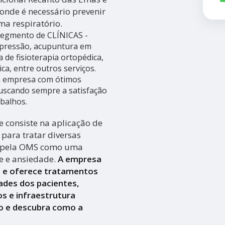
 onde é necessário prevenir
ma respiratório.
 segmento de CLÍNICAS -
pressão, acupuntura em
a de fisioterapia ortopédica,
ica, entre outros serviços.
da empresa com ótimos
 buscando sempre a satisfação
abalhos.
 consiste na aplicação de
para tratar diversas
a pela OMS como uma
se e ansiedade.
A empresa
a e oferece tratamentos
ades dos pacientes,
s e infraestrutura
o e descubra como a