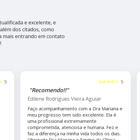
alificada e excelente, e
além dos citados, como
ba mais entrando em contato
!
5
☆☆☆☆☆
5
"Recomendo!!"
Edilene Rodrigues Vieira Aguiar
Faço acompanhamento com a Dra Mariana e
meu progresso tem sido excelente. Ela é
uma profissional extremamente
comprometida, atenciosa e humana. Fez e
faz a diferença na minha vida todos os dias.
Obrigada Dra Mariana e Equipe da Clínica .