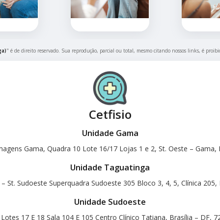
ga)
" é de direito reservado. Sua reprodução, parcial ou total, mesmo citando nossos links, é proib
Cetfisio
Unidade Gama
magens Gama, Quadra 10 Lote 16/17 Lojas 1 e 2, St. Oeste – Gama, B
Unidade Taguatinga
 – St. Sudoeste Superquadra Sudoeste 305 Bloco 3, 4, 5, Clínica 205, 
Unidade Sudoeste
otes 17 E 18 Sala 104 E 105 Centro Clínico Tatiana, Brasília – DF, 