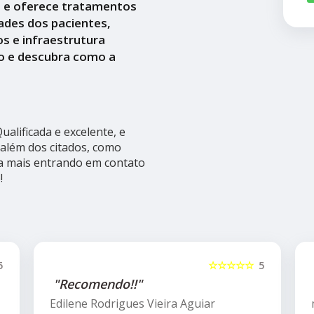
a e oferece tratamentos
ades dos pacientes,
s e infraestrutura
o e descubra como a
alificada e excelente, e
além dos citados, como
ba mais entrando em contato
!
5
☆☆☆☆☆
5
"Recomendo!!"
Edilene Rodrigues Vieira Aguiar