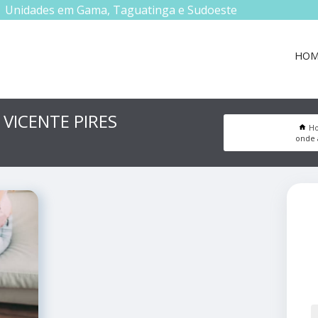
Unidades em Gama, Taguatinga e Sudoeste
HOM
VICENTE PIRES
H
onde 