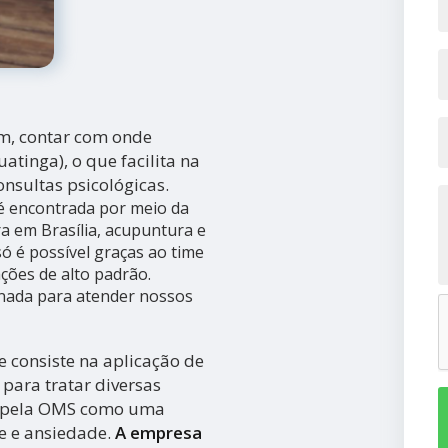
im, contar com onde
atinga), o que facilita na
nsultas psicológicas.
é encontrada por meio da
a em Brasília, acupuntura e
só é possível graças ao time
ações de alto padrão.
nada para atender nossos
 consiste na aplicação de
para tratar diversas
a pela OMS como uma
se e ansiedade.
A empresa