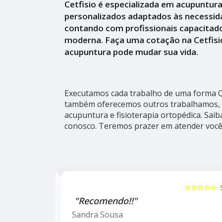
Cetfisio é especializada em acupuntur
personalizados adaptados às necessid
contando com profissionais capacitado
moderna. Faça uma cotação na Cetfisi
acupuntura pode mudar sua vida.
Executamos cada trabalho de uma forma Qu
também oferecemos outros trabalhamos, 
acupuntura e fisioterapia ortopédica. Sai
conosco. Teremos prazer em atender você
☆☆☆☆☆
5
☆☆☆☆☆
alho da
"Recomendo!!"
ho do
Sandra Sousa