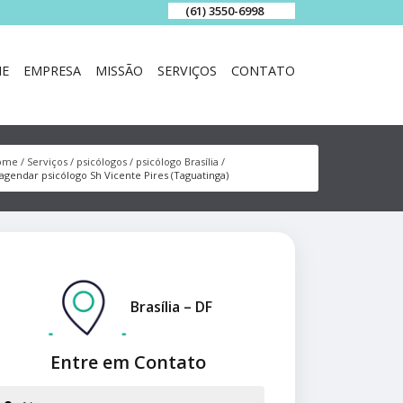
(61) 3550-6998
E
EMPRESA
MISSÃO
SERVIÇOS
CONTATO
ome
Serviços
psicólogos
psicólogo Brasília
agendar psicólogo Sh Vicente Pires (Taguatinga)
Brasília – DF
Entre em Contato