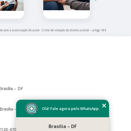
ida sem a autorização do autor. Crime de violação de direito autoral – artigo 184
rasília – DF
Olá! Fale agora pelo WhatsApp.
Brasília – DF, 70673-416
Brasília – DF
72120-470