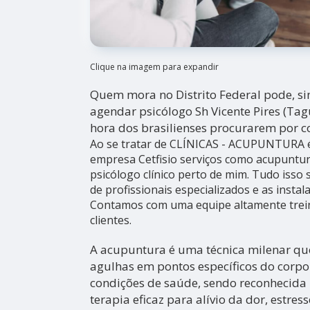
Clique na imagem para expandir
Quem mora no Distrito Federal pode, s
agendar psicólogo Sh Vicente Pires (Tagu
hora dos brasilienses procurarem por co
Ao se tratar de CLÍNICAS - ACUPUNTURA 
empresa Cetfisio serviços como acupuntur
psicólogo clínico perto de mim. Tudo isso 
de profissionais especializados e as instal
Contamos com uma equipe altamente trei
clientes.
A acupuntura é uma técnica milenar que
agulhas em pontos específicos do corpo 
condições de saúde, sendo reconhecid
terapia eficaz para alívio da dor, estres