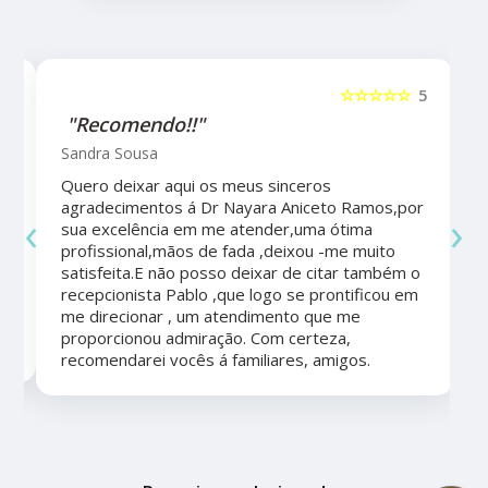
5
☆☆☆☆☆
5
"Recomendo!!"
Sandra Sousa
Quero deixar aqui os meus sinceros
agradecimentos á Dr Nayara Aniceto Ramos,por
‹
›
sua excelência em me atender,uma ótima
a
profissional,mãos de fada ,deixou -me muito
satisfeita.E não posso deixar de citar também o
recepcionista Pablo ,que logo se prontificou em
me direcionar , um atendimento que me
proporcionou admiração. Com certeza,
recomendarei vocês á familiares, amigos.