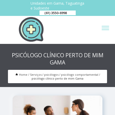
Unidades em Gama, Taguatinga
e Sudoeste
(61) 3550-6998
PSICÓLOGO CLÍNICO PERTO DE MIM
GAMA
Home
Serviços
psicólogos
psicólogo comportamental
psicólogo clínico perto de mim Gama