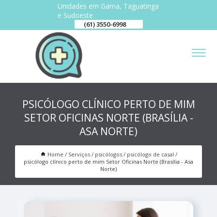
Unidades em Gama, Taguatinga
e Sudoeste
(61) 3550-6998
PSICÓLOGO CLÍNICO PERTO DE MIM
SETOR OFICINAS NORTE (BRASÍLIA -
ASA NORTE)
Home
Serviços
psicólogos
psicólogo de casal
psicólogo clínico perto de mim Setor Oficinas Norte (Brasília - Asa
Norte)