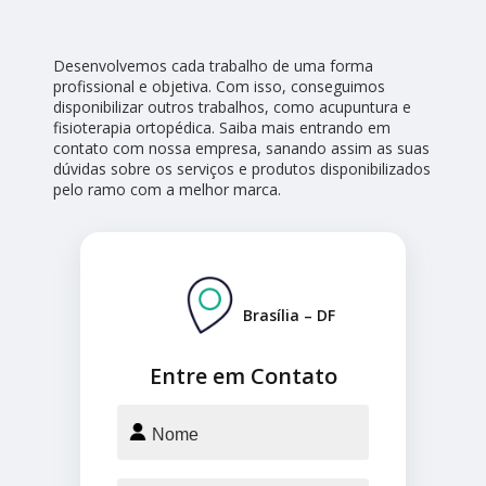
Desenvolvemos cada trabalho de uma forma
profissional e objetiva. Com isso, conseguimos
disponibilizar outros trabalhos, como acupuntura e
fisioterapia ortopédica. Saiba mais entrando em
contato com nossa empresa, sanando assim as suas
dúvidas sobre os serviços e produtos disponibilizados
pelo ramo com a melhor marca.
Brasília – DF
Entre em Contato