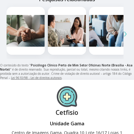
‹
›
O conteúdo do texto "
Psicólogo Clínico Perto de Mim Setor Oficinas Norte (Brasília - Asa
Norte)
" é de direito reservado. Sua reprodução, parcial ou total, mesmo citando nossos links, é
proibida sem a autorização do autor. Crime de violação de direito autoral – artigo 184 do Código
Penal –
Lei 9610/98 - Lei de direitos autorais
.
Cetfisio
Unidade Gama
Centro de Imagens Gama, Quadra 10 Lote 16/17 Lojas 1