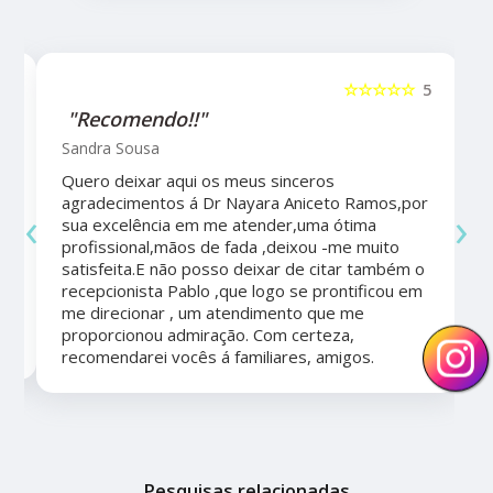
5
☆☆☆☆☆
5
"Recomendo!!"
Sandra Sousa
Quero deixar aqui os meus sinceros
agradecimentos á Dr Nayara Aniceto Ramos,por
‹
›
sua excelência em me atender,uma ótima
a
profissional,mãos de fada ,deixou -me muito
satisfeita.E não posso deixar de citar também o
recepcionista Pablo ,que logo se prontificou em
me direcionar , um atendimento que me
proporcionou admiração. Com certeza,
recomendarei vocês á familiares, amigos.
Pesquisas relacionadas