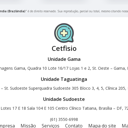
ndia (Brazlândia)
" é de direito reservado. Sua reprodução, parcial ou total, mesmo citando nosso
Cetfisio
Unidade Gama
magens Gama, Quadra 10 Lote 16/17 Lojas 1 e 2, St. Oeste – Gama, B
Unidade Taguatinga
 – St. Sudoeste Superquadra Sudoeste 305 Bloco 3, 4, 5, Clínica 205, 
Unidade Sudoeste
otes 17 E 18 Sala 104 E 105 Centro Clínico Tatiana, Brasília – DF, 
(61) 3550-6998
mpresa
Missão
Serviços
Contato
Mapa do site
Ma