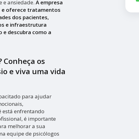
se e ansiedade.
A empresa
a e oferece tratamentos
ades dos pacientes,
s e infraestrutura
o e descubra como a
? Conheça os
sio e viva uma vida
apacitado para ajudar
ocionais,
ê está enfrentando
fissional, é importante
ara melhorar a sua
uma equipe de psicólogos