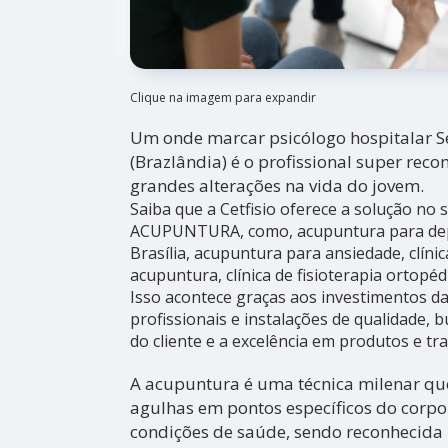
Clique na imagem para expandir
Um onde marcar psicólogo hospitalar S
(Brazlândia) é o profissional super rec
grandes alterações na vida do jovem.
Saiba que a Cetfisio oferece a solução no
ACUPUNTURA, como, acupuntura para de
Brasília, acupuntura para ansiedade, clínic
acupuntura, clínica de fisioterapia ortopéd
Isso acontece graças aos investimentos 
profissionais e instalações de qualidade,
do cliente e a excelência em produtos e tr
A acupuntura é uma técnica milenar que
agulhas em pontos específicos do corpo 
condições de saúde, sendo reconhecid