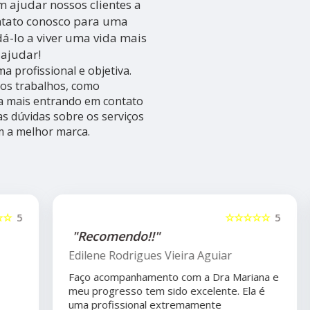
m ajudar nossos clientes a
ontato conosco para uma
-lo a viver uma vida mais
 ajudar!
 profissional e objetiva.
ros trabalhos, como
ba mais entrando em contato
s dúvidas sobre os serviços
m a melhor marca.
5
☆☆☆☆☆
5
"Recomendo!!"
Edilene Rodrigues Vieira Aguiar
Faço acompanhamento com a Dra Mariana e
meu progresso tem sido excelente. Ela é
uma profissional extremamente