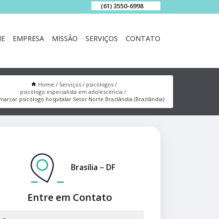
(61) 3550-6998
E
EMPRESA
MISSÃO
SERVIÇOS
CONTATO
Home
Serviços
psicólogos
psicólogo especialista em adolescência
arcar psicólogo hospitalar Setor Norte Brazlândia (Brazlândia)
Brasília – DF
Entre em Contato