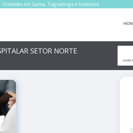
Unidades em Gama, Taguatinga e Sudoeste
HOM
PITALAR SETOR NORTE
onde m