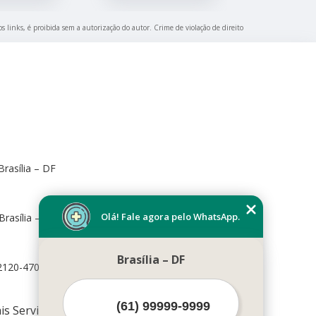
s links, é proibida sem a autorização do autor. Crime de violação de direito
rasília – DF
Olá! Fale agora pelo WhatsApp.
Brasília – DF, 70673-416
Brasília – DF
72120-470
is Serviços