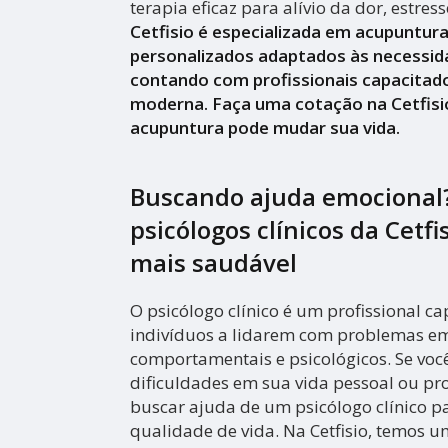
terapia eficaz para alívio da dor, estres
Cetfisio é especializada em acupuntur
personalizados adaptados às necessid
contando com profissionais capacitado
moderna. Faça uma cotação na Cetfisi
acupuntura pode mudar sua vida.
Buscando ajuda emocional
psicólogos clínicos da Cetfi
mais saudável
O psicólogo clínico é um profissional c
indivíduos a lidarem com problemas em
comportamentais e psicológicos. Se voc
dificuldades em sua vida pessoal ou pro
buscar ajuda de um psicólogo clínico p
qualidade de vida. Na Cetfisio, temos 