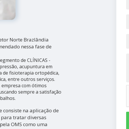
etor Norte Brazlândia
omendado nessa fase de
 segmento de CLÍNICAS -
pressão, acupuntura em
a de fisioterapia ortopédica,
ica, entre outros serviços.
da empresa com ótimos
 buscando sempre a satisfação
abalhos.
 consiste na aplicação de
para tratar diversas
a pela OMS como uma