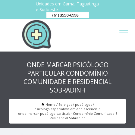
Unidades em Gama, Taguatinga
e Sudoeste
(61) 3550-6998
ONDE MARCAR PSICÓLOGO
PARTICULAR CONDOMÍNIO
COMUNIDADE E RESIDENCIAL
SOBRADINH
Home
Serviços
psicólogos
psicólogo especialista em adolescência
onde marcar psicólogo particular Condomínio Comunidade E
Residencial Sobradinh