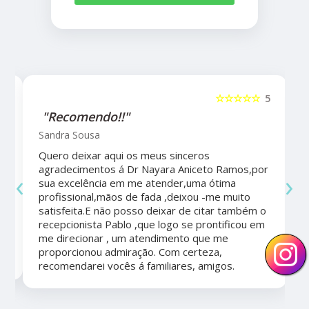
5
☆☆☆☆☆
5
"Recomendo!!"
Sandra Sousa
Quero deixar aqui os meus sinceros
agradecimentos á Dr Nayara Aniceto Ramos,por
‹
›
sua excelência em me atender,uma ótima
a
profissional,mãos de fada ,deixou -me muito
satisfeita.E não posso deixar de citar também o
recepcionista Pablo ,que logo se prontificou em
me direcionar , um atendimento que me
proporcionou admiração. Com certeza,
recomendarei vocês á familiares, amigos.