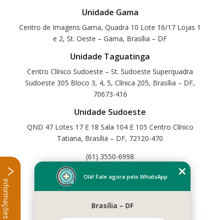
Unidade Gama
Centro de Imagens Gama, Quadra 10 Lote 16/17 Lojas 1
e 2, St. Oeste – Gama, Brasília – DF
Unidade Taguatinga
Centro Clínico Sudoeste – St. Sudoeste Superquadra
Sudoeste 305 Bloco 3, 4, 5, Clínica 205, Brasília – DF,
70673-416
Unidade Sudoeste
QND 47 Lotes 17 E 18 Sala 104 E 105 Centro Clínico
Tatiana, Brasília – DF, 72120-470
(61) 3550-6998
Home
Olá! Fale agora pelo WhatsApp.
Informações
Empresa
Missão
Brasília – DF
Serviços