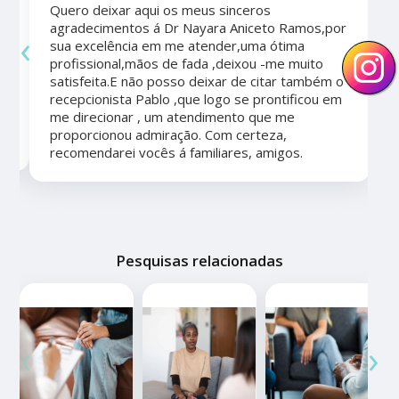
Quero deixar aqui os meus sinceros
agradecimentos á Dr Nayara Aniceto Ramos,por
‹
›
sua excelência em me atender,uma ótima
a
profissional,mãos de fada ,deixou -me muito
satisfeita.E não posso deixar de citar também o
recepcionista Pablo ,que logo se prontificou em
me direcionar , um atendimento que me
proporcionou admiração. Com certeza,
recomendarei vocês á familiares, amigos.
Pesquisas relacionadas
‹
›