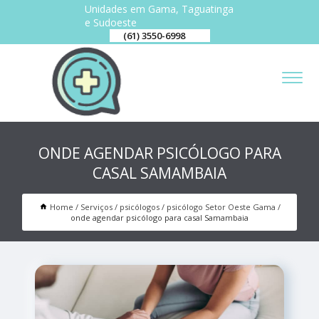
Unidades em Gama, Taguatinga
e Sudoeste
(61) 3550-6998
ONDE AGENDAR PSICÓLOGO PARA
CASAL SAMAMBAIA
Home
Serviços
psicólogos
psicólogo Setor Oeste Gama
onde agendar psicólogo para casal Samambaia