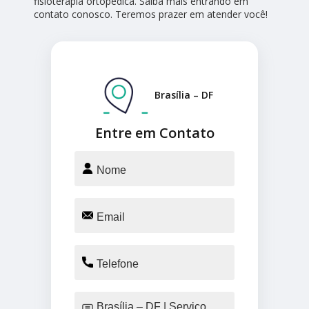
fisioterapia ortopédica. Saiba mais entrando em
contato conosco. Teremos prazer em atender você!
Brasília – DF
Entre em Contato