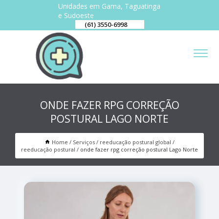
Unidades em Gama, Taguatinga
e Sudoeste
(61) 3550-6998
ONDE FAZER RPG CORREÇÃO
POSTURAL LAGO NORTE
Home
Serviços
reeducação postural global
reeducação postural
onde fazer rpg correção postural Lago Norte