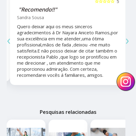
5
☆☆☆☆☆
5
"Recomendo!!"
Sandra Sousa
Quero deixar aqui os meus sinceros
agradecimentos á Dr Nayara Aniceto Ramos,por
‹
›
sua excelência em me atender,uma ótima
a
profissional,mãos de fada ,deixou -me muito
satisfeita.E não posso deixar de citar também o
recepcionista Pablo ,que logo se prontificou em
me direcionar , um atendimento que me
proporcionou admiração. Com certeza,
recomendarei vocês á familiares, amigos.
Pesquisas relacionadas