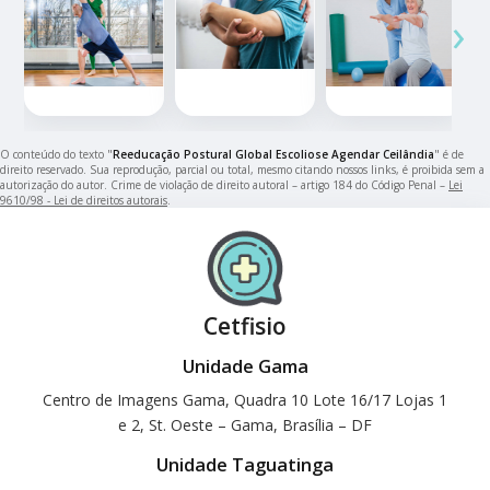
‹
›
O conteúdo do texto "
Reeducação Postural Global Escoliose Agendar Ceilândia
" é de
direito reservado. Sua reprodução, parcial ou total, mesmo citando nossos links, é proibida sem a
autorização do autor. Crime de violação de direito autoral – artigo 184 do Código Penal –
Lei
9610/98 - Lei de direitos autorais
.
Cetfisio
Unidade Gama
Centro de Imagens Gama, Quadra 10 Lote 16/17 Lojas 1
e 2, St. Oeste – Gama, Brasília – DF
Unidade Taguatinga