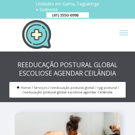
Unidades em Gama, Taguatinga
e Sudoeste
(61) 3550-6998
REEDUCAÇÃO POSTURAL GLOBAL
ESCOLIOSE AGENDAR CEILÂNDIA
Home
Serviços
reeducação postural global
rpg postural
reeducação postural global escoliose agendar Ceilândia