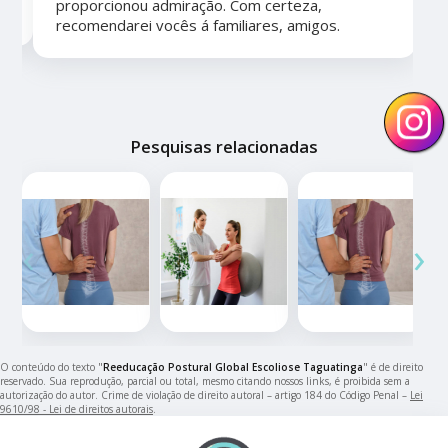
proporcionou admiração. Com certeza,
recomendarei vocês á familiares, amigos.
Pesquisas relacionadas
‹
›
O conteúdo do texto "
Reeducação Postural Global Escoliose Taguatinga
" é de direito
reservado. Sua reprodução, parcial ou total, mesmo citando nossos links, é proibida sem a
autorização do autor. Crime de violação de direito autoral – artigo 184 do Código Penal –
Lei
9610/98 - Lei de direitos autorais
.