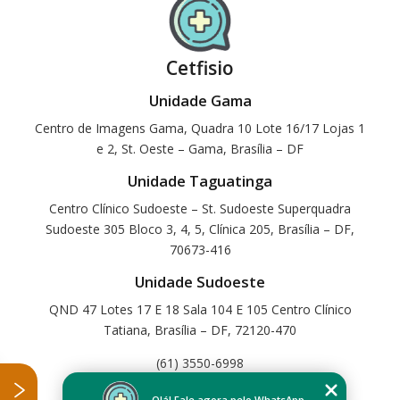
Cetfisio
Unidade Gama
Centro de Imagens Gama, Quadra 10 Lote 16/17 Lojas 1
e 2, St. Oeste – Gama, Brasília – DF
Unidade Taguatinga
Centro Clínico Sudoeste – St. Sudoeste Superquadra
Sudoeste 305 Bloco 3, 4, 5, Clínica 205, Brasília – DF,
70673-416
Unidade Sudoeste
QND 47 Lotes 17 E 18 Sala 104 E 105 Centro Clínico
Tatiana, Brasília – DF, 72120-470
(61) 3550-6998
Home
Olá! Fale agora pelo WhatsApp.