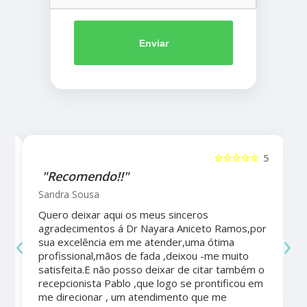
Enviar
5
☆☆☆☆☆
5
"Recomendo!!"
Sandra Sousa
Quero deixar aqui os meus sinceros
agradecimentos á Dr Nayara Aniceto Ramos,por
‹
›
sua excelência em me atender,uma ótima
a
profissional,mãos de fada ,deixou -me muito
satisfeita.E não posso deixar de citar também o
recepcionista Pablo ,que logo se prontificou em
me direcionar , um atendimento que me