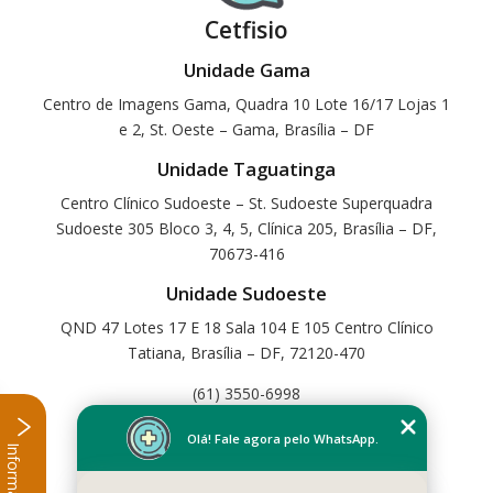
Cetfisio
Unidade Gama
Centro de Imagens Gama, Quadra 10 Lote 16/17 Lojas 1
e 2, St. Oeste – Gama, Brasília – DF
Unidade Taguatinga
Centro Clínico Sudoeste – St. Sudoeste Superquadra
Sudoeste 305 Bloco 3, 4, 5, Clínica 205, Brasília – DF,
70673-416
Unidade Sudoeste
QND 47 Lotes 17 E 18 Sala 104 E 105 Centro Clínico
Tatiana, Brasília – DF, 72120-470
(61) 3550-6998
Home
Olá! Fale agora pelo WhatsApp.
Informações
Empresa
Missão