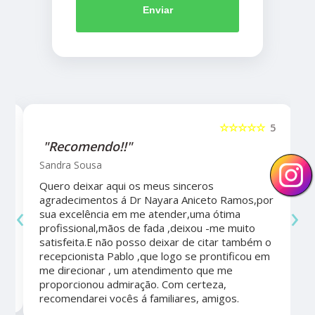
Enviar
5
☆☆☆☆☆
5
"Recomendo!!"
Sandra Sousa
Quero deixar aqui os meus sinceros
agradecimentos á Dr Nayara Aniceto Ramos,por
‹
›
sua excelência em me atender,uma ótima
a
profissional,mãos de fada ,deixou -me muito
satisfeita.E não posso deixar de citar também o
recepcionista Pablo ,que logo se prontificou em
me direcionar , um atendimento que me
proporcionou admiração. Com certeza,
recomendarei vocês á familiares, amigos.