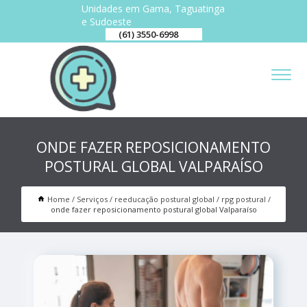
Unidades em Gama, Taguatinga
e Sudoeste
(61) 3550-6998
ONDE FAZER REPOSICIONAMENTO
POSTURAL GLOBAL VALPARAÍSO
Home
Serviços
reeducação postural global
rpg postural
onde fazer reposicionamento postural global Valparaíso