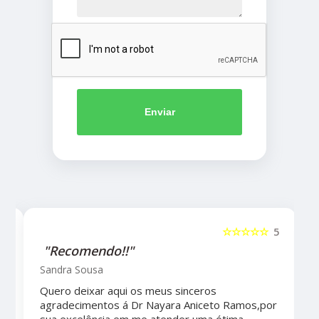
Enviar
5
☆☆☆☆☆
5
"Recomendo!!"
Sandra Sousa
Quero deixar aqui os meus sinceros
agradecimentos á Dr Nayara Aniceto Ramos,por
sua excelência em me atender,uma ótima