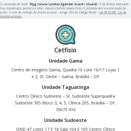
O conteúdo do texto "
Rpg Coluna Lombar Agendar Guará I (Guará)
" é de direito reservado.
Sua reprodução, parcial ou total, mesmo citando nossos links, é proibida sem a autorização do
autor. Crime de violação de direito autoral – artigo 184 do Código Penal –
Lei 9610/98 - Lei de
direitos autorais
.
Cetfisio
Unidade Gama
Centro de Imagens Gama, Quadra 10 Lote 16/17 Lojas 1
e 2, St. Oeste – Gama, Brasília – DF
Unidade Taguatinga
Centro Clínico Sudoeste – St. Sudoeste Superquadra
Sudoeste 305 Bloco 3, 4, 5, Clínica 205, Brasília – DF,
70673-416
Unidade Sudoeste
QND 47 Lotes 17 E 18 Sala 104 E 105 Centro Clínico