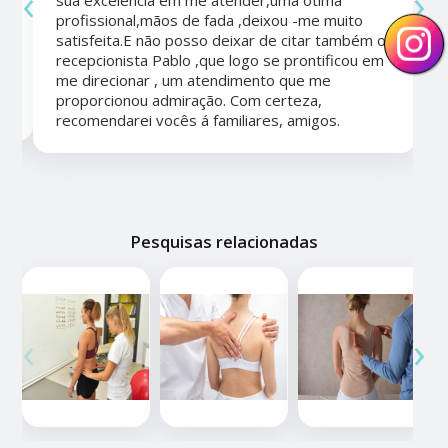
‹
›
a
profissional,mãos de fada ,deixou -me muito
satisfeita.E não posso deixar de citar também o
recepcionista Pablo ,que logo se prontificou em
me direcionar , um atendimento que me
proporcionou admiração. Com certeza,
recomendarei vocês á familiares, amigos.
Pesquisas relacionadas
‹
›