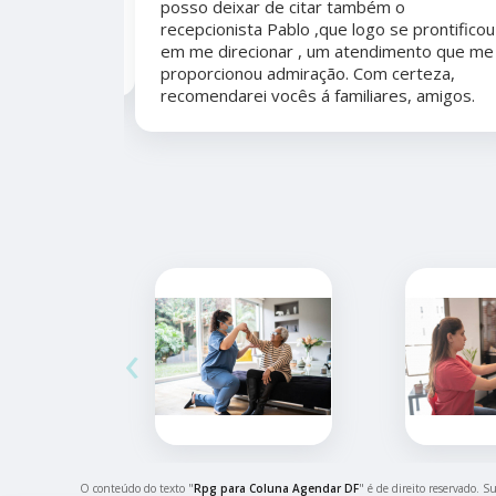
posso deixar de citar também o
er organizada,
recepcionista Pablo ,que logo se prontificou
marcação,
em me direcionar , um atendimento que me
proporcionou admiração. Com certeza,
recomendarei vocês á familiares, amigos.
‹
O conteúdo do texto "
Rpg para Coluna Agendar DF
" é de direito reservado. S