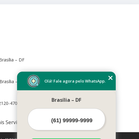
rasília – DF
Olá! Fale agora pelo WhatsApp.
Brasília – DF, 70673-416
Brasília – DF
72120-470
is Serviços