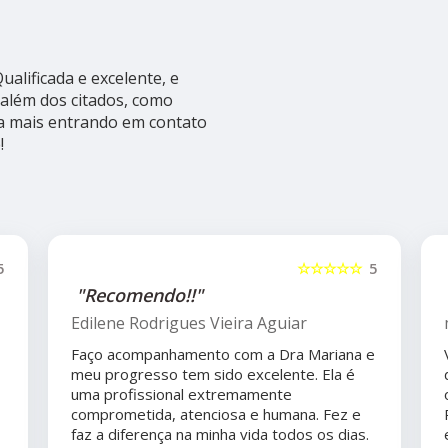
alificada e excelente, e
além dos citados, como
ba mais entrando em contato
!
5
☆☆☆☆☆
5
"Recomendo!!"
Edilene Rodrigues Vieira Aguiar
Faço acompanhamento com a Dra Mariana e
meu progresso tem sido excelente. Ela é
uma profissional extremamente
comprometida, atenciosa e humana. Fez e
faz a diferença na minha vida todos os dias.