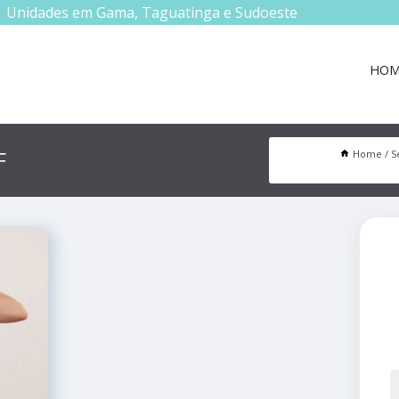
Unidades em Gama, Taguatinga e Sudoeste
HOM
F
Home
S