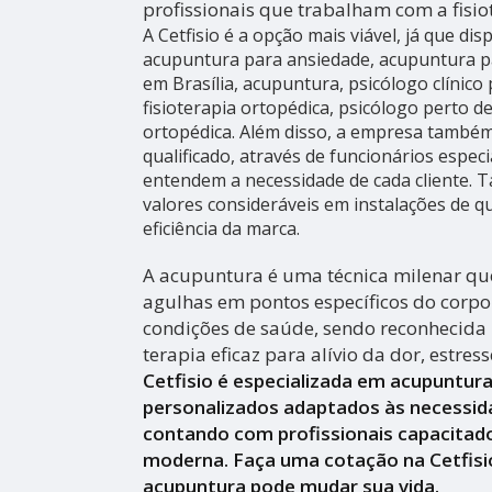
profissionais que trabalham com a fisio
A Cetfisio é a opção mais viável, já que di
acupuntura para ansiedade, acupuntura p
em Brasília, acupuntura, psicólogo clínico 
fisioterapia ortopédica, psicólogo perto de
ortopédica. Além disso, a empresa també
qualificado, através de funcionários espec
entendem a necessidade de cada cliente.
valores consideráveis em instalações de 
eficiência da marca.
A acupuntura é uma técnica milenar que
agulhas em pontos específicos do corpo 
condições de saúde, sendo reconhecid
terapia eficaz para alívio da dor, estres
Cetfisio é especializada em acupuntur
personalizados adaptados às necessid
contando com profissionais capacitado
moderna. Faça uma cotação na Cetfisi
acupuntura pode mudar sua vida.