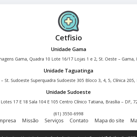
Cetfisio
Unidade Gama
magens Gama, Quadra 10 Lote 16/17 Lojas 1 e 2, St. Oeste – Gama, B
Unidade Taguatinga
 – St. Sudoeste Superquadra Sudoeste 305 Bloco 3, 4, 5, Clínica 205, 
Unidade Sudoeste
otes 17 E 18 Sala 104 E 105 Centro Clínico Tatiana, Brasília – DF, 
(61) 3550-6998
mpresa
Missão
Serviços
Contato
Mapa do site
Ma