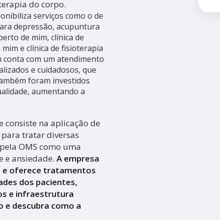
terapia do corpo.
sponibiliza serviços como o de
ara depressão, acupuntura
perto de mim, clínica de
 mim e clínica de fisioterapia
m conta com um atendimento
ializados e cuidadosos, que
 Também foram investidos
qualidade, aumentando a
 consiste na aplicação de
para tratar diversas
a pela OMS como uma
se e ansiedade.
A empresa
a e oferece tratamentos
ades dos pacientes,
s e infraestrutura
o e descubra como a