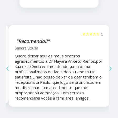
5
☆☆☆☆☆
5
"Recomendo!!"
Sandra Sousa
Quero deixar aqui os meus sinceros
agradecimentos á Dr Nayara Aniceto Ramos,por
‹
›
sua excelência em me atender,uma ótima
a
profissional,mãos de fada ,deixou -me muito
satisfeita.E não posso deixar de citar também o
recepcionista Pablo ,que logo se prontificou em
me direcionar , um atendimento que me
proporcionou admiração. Com certeza,
recomendarei vocês á familiares, amigos.