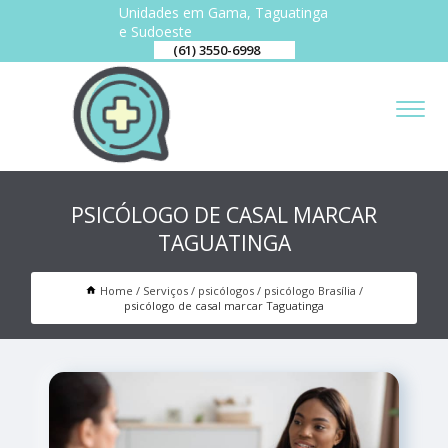
Unidades em Gama, Taguatinga
e Sudoeste
(61) 3550-6998
PSICÓLOGO DE CASAL MARCAR
TAGUATINGA
Home
Serviços
psicólogos
psicólogo Brasília
psicólogo de casal marcar Taguatinga