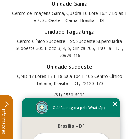
Unidade Gama
Centro de Imagens Gama, Quadra 10 Lote 16/17 Lojas 1
e 2, St. Oeste – Gama, Brasília – DF
Unidade Taguatinga
Centro Clínico Sudoeste – St. Sudoeste Superquadra
Sudoeste 305 Bloco 3, 4, 5, Clínica 205, Brasília – DF,
70673-416
Unidade Sudoeste
QND 47 Lotes 17 E 18 Sala 104 E 105 Centro Clínico
Tatiana, Brasília – DF, 72120-470
(61) 3550-6998
Home
Olá! Fale agora pelo WhatsApp.
Informações
Empresa
Missão
Brasília – DF
Serviços
Contato