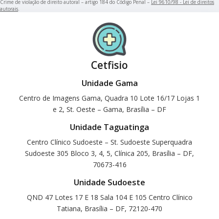
Crime de violação de direito autoral – artigo 184 do Código Penal –
Lei 9610/98 - Lei de direitos
autorais
.
Cetfisio
Unidade Gama
Centro de Imagens Gama, Quadra 10 Lote 16/17 Lojas 1
e 2, St. Oeste – Gama, Brasília – DF
Unidade Taguatinga
Centro Clínico Sudoeste – St. Sudoeste Superquadra
Sudoeste 305 Bloco 3, 4, 5, Clínica 205, Brasília – DF,
70673-416
Unidade Sudoeste
QND 47 Lotes 17 E 18 Sala 104 E 105 Centro Clínico
Tatiana, Brasília – DF, 72120-470