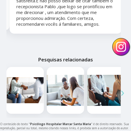
satisfeita.E não posso deixar de citar também o
recepcionista Pablo ,que logo se prontificou em
me direcionar , um atendimento que me
proporcionou admiração. Com certeza,
recomendarei vocês á familiares, amigos.
Pesquisas relacionadas
‹
›
O conteúdo do texto "
Psicólogo Hospitalar Marcar Santa Maria
" é de direito reservado. Sua
reprodução, parcial ou total, mesmo citando nossos links, é proibida sem a autorização do autor.