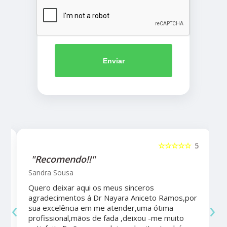
Enviar
5
☆☆☆☆☆
5
"Recomendo!!"
Sandra Sousa
Quero deixar aqui os meus sinceros
agradecimentos á Dr Nayara Aniceto Ramos,por
‹
›
sua excelência em me atender,uma ótima
a
profissional,mãos de fada ,deixou -me muito