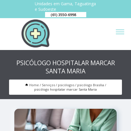
Unidades em Gama, Taguatinga
e Sudoeste
(61) 3550-6998
PSICÓLOGO HOSPITALAR MARCAR
SANTA MARIA
Home
Serviços
psicólogos
psicólogo Brasília
psicólogo hospitalar marcar Santa Maria