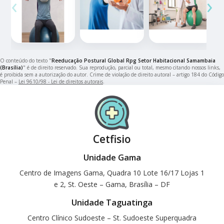
‹
›
O conteúdo do texto "
Reeducação Postural Global Rpg Setor Habitacional Samambaia
(Brasília)
" é de direito reservado. Sua reprodução, parcial ou total, mesmo citando nossos links,
é proibida sem a autorização do autor. Crime de violação de direito autoral – artigo 184 do Código
Penal –
Lei 9610/98 - Lei de direitos autorais
.
Cetfisio
Unidade Gama
Centro de Imagens Gama, Quadra 10 Lote 16/17 Lojas 1
e 2, St. Oeste – Gama, Brasília – DF
Unidade Taguatinga
Centro Clínico Sudoeste – St. Sudoeste Superquadra