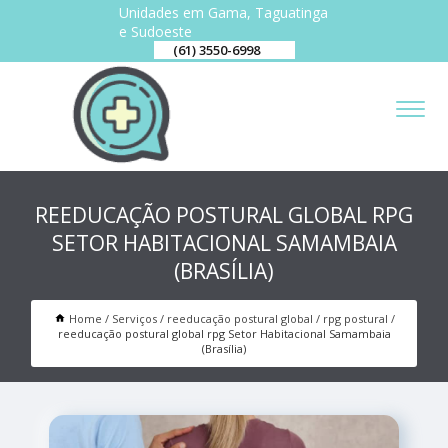
Unidades em Gama, Taguatinga
e Sudoeste
(61) 3550-6998
REEDUCAÇÃO POSTURAL GLOBAL RPG
SETOR HABITACIONAL SAMAMBAIA
(BRASÍLIA)
Home
Serviços
reeducação postural global
rpg postural
reeducação postural global rpg Setor Habitacional Samambaia
(Brasília)