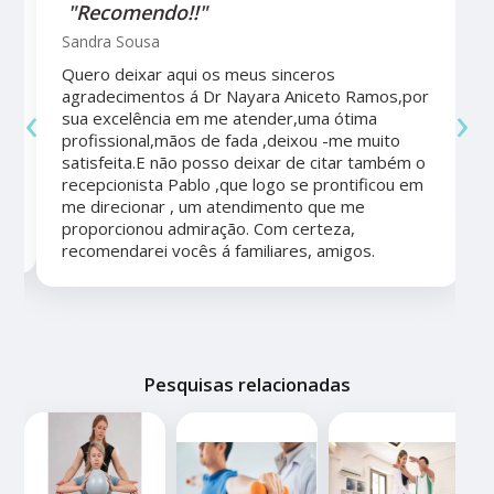
"Recomendo!!"
Sandra Sousa
Quero deixar aqui os meus sinceros
agradecimentos á Dr Nayara Aniceto Ramos,por
‹
›
sua excelência em me atender,uma ótima
a
profissional,mãos de fada ,deixou -me muito
satisfeita.E não posso deixar de citar também o
recepcionista Pablo ,que logo se prontificou em
me direcionar , um atendimento que me
proporcionou admiração. Com certeza,
recomendarei vocês á familiares, amigos.
Pesquisas relacionadas