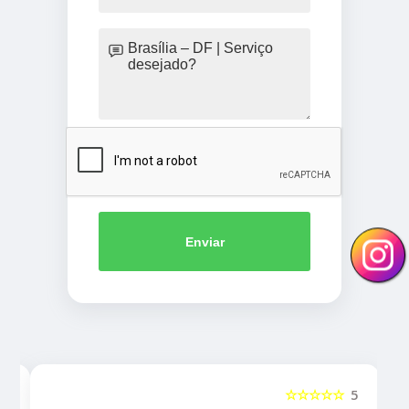
Enviar
5
☆☆☆☆☆
5